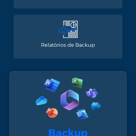
Relatórios de Backup​
Backup