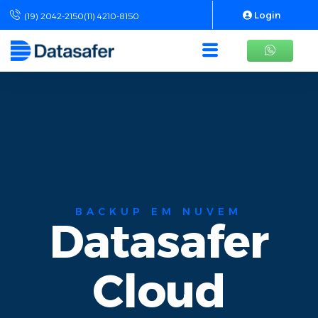
Login
(19) 2042-2150
(11) 4210-8150
BACKUP EM NUVEM
Datasafer
Cloud